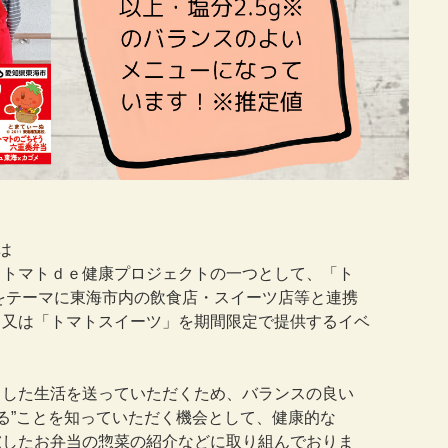
は
くトマトｄｅ健康プロジェクトの一つとして、「ト
をテーマに東海市内の飲食店・スイーツ店等と連携
」又は「トマトスイーツ」を期間限定で提供するイベ
とした生活を送っていただくため、バランスの良い
べる”ことを知っていただく機会として、健康的な
慮したお弁当の惣菜の紹介などに取り組んでおりま