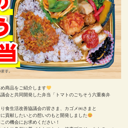
すめ商品をご紹介します
協議会と共同開発した弁当「トマトのごちそう六重奏弁
くり食生活改善協議会の皆さま、カゴメ㈱さまと
活に貢献したいとの想いのもと開発しました
非この機会にお求めください！