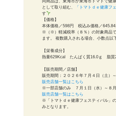
同商品は、東海市が東海市トマトで健
として取り組む、
「トマトｄｅ健康フ
す
【価格】
本体価格／598円 税込み価格／645.8
※（※）軽減税率（８％）の対象商品
ます。 複数購入される場合、小数点以
【栄養成分】
熱量629Kcal たんぱく質16.0ｇ 脂
【販売期間／店舗】
販売期間：２０２６年７月４日（土）
販売店舗一覧はこちら
※一部店舗のみ ７月１日（水）～８
販売店舗一覧はこちら
※「トマトｄｅ健康フェスティバル」
みとなります。