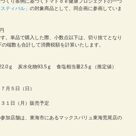
康づくり条例に基づくトマトｄｅ健康プロジェクトの一つ
ェスティバル」
の対象商品として、同企画に参画していま
4円
です。単品で購入した際、小数点以下は、切り捨てとなり
下の端数も合計して消費税額を計算いたします。
質22.0ｇ 炭水化物93.5ｇ 食塩相当量2.5ｇ（推定値）
～７月５日（日）
月３１日（月）販売予定
の参加店舗は、東海市にあるマックスバリュ東海荒尾店の