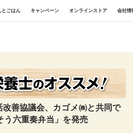
んとごはん
キャンペーン
オンラインストア
会社情
活改善協議会、カゴメ㈱と共同で
そう六重奏弁当」を発売