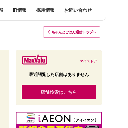
報
IR情報
採用情報
お問い合わせ
ちゃんとごはん通信トップ
へ
マイストア
最近閲覧した店舗はありません
店舗検索はこちら