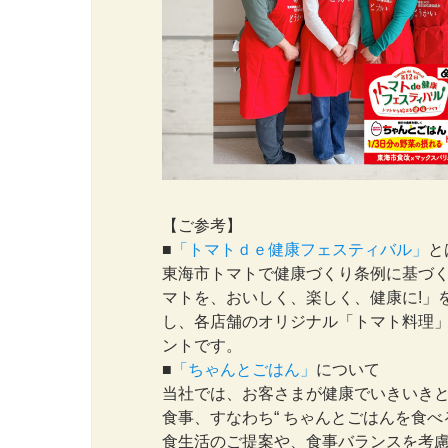
【ご参考】
■
「トマトｄｅ健康フェスティバル」
と
東海市トマトで健康づくり条例に基づ
マトを、おいしく、楽しく、健康に!」
し、各店舗のオリジナル「トマト料理
ントです。
■
「ちゃんとごはん」
について
当社では、お客さまが健康でいきいき
食事、すなわち“ ちゃんとごはんを食
食生活のご提案や、食事バランスを考