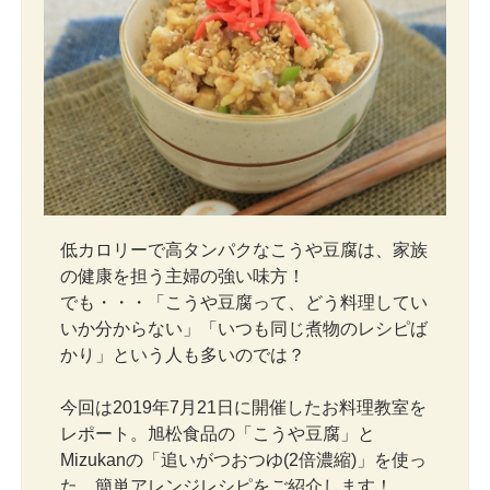
低カロリーで高タンパクなこうや豆腐は、家族
の健康を担う主婦の強い味方！
でも・・・「こうや豆腐って、どう料理してい
いか分からない」「いつも同じ煮物のレシピば
かり」という人も多いのでは？
今回は2019年7月21日に開催したお料理教室を
レポート。旭松食品の「こうや豆腐」と
Mizukanの「追いがつおつゆ(2倍濃縮)」を使っ
た、簡単アレンジレシピをご紹介します！