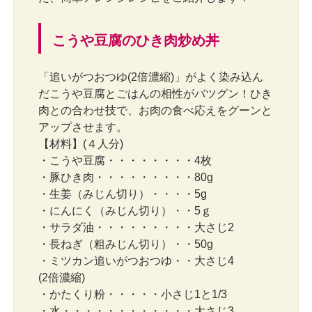
こうや豆腐のひき肉炒め丼
「追いがつおつゆ(2倍濃縮)」がよく染み込ん
だこうや豆腐とごはんの相性がバツグン！ひき
肉との合わせ技で、お肉の食べ応えをグーンと
アップさせます。
【材料】(４人分)
・こうや豆腐・・・・・・・・4枚
・豚ひき肉・・・・・・・・・80g
・生姜（みじん切り）・・・・5g
・にんにく（みじん切り）・・5ｇ
・サラダ油・・・・・・・・・大さじ2
・長ねぎ（粗みじん切り）・・50g
・ミツカン追いがつおつゆ・・大さじ4
(2倍濃縮)
・かたくり粉・・・・・小さじ1と1/3
・水・・・・・・・・・・・・大さじ3