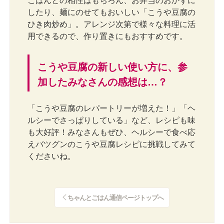
ごはんとの相性はもちろん、お弁当のおかずに
したり、麺にのせてもおいしい「こうや豆腐の
ひき肉炒め」。アレンジ次第で様々な料理に活
用できるので、作り置きにもおすすめです。
こうや豆腐の新しい使い方に、参
加したみなさんの感想は…？
「こうや豆腐のレパートリーが増えた！」「ヘ
ルシーでさっぱりしている」など、レシピも味
も大好評！みなさんもぜひ、ヘルシーで食べ応
えバツグンのこうや豆腐レシピに挑戦してみて
くださいね。
ちゃんとごはん通信ページトップへ