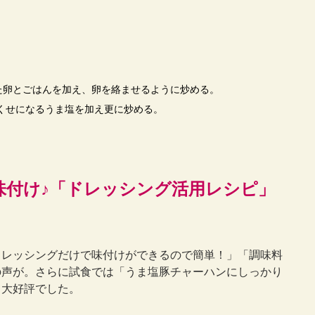
た卵とごはんを加え、卵を絡ませるように炒める。
くせになるうま塩を加え更に炒める。
味付け♪「ドレッシング活用レシピ」
ドレッシングだけで味付けができるので簡単！」「調味料
の声が。さらに試食では「うま塩豚チャーハンにしっかり
と大好評でした。