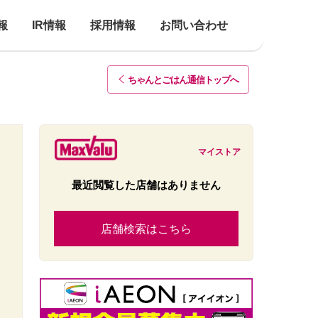
報
IR情報
採用情報
お問い合わせ
ちゃんとごはん通信トップ
へ
マイストア
最近閲覧した店舗はありません
店舗検索はこちら