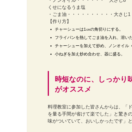
・ノンオイル・・・・・・ 大さじ8
くせになるうま塩
・ごま油・・・・・・・・・・大さじ1
【作り方】
チャーシューは1㎝の角切りにする。
フライパンを熱してごま油を入れ、溶い
チャーシューを加えて炒め、ノンオイル 
小ねぎを加え炒め合わせ、器に盛る。
時短なのに、しっかり
がオススメ
料理教室に参加した皆さんからは、「
を量る手間が省けて楽でした」と驚き
味がついていて、おいしかったです」