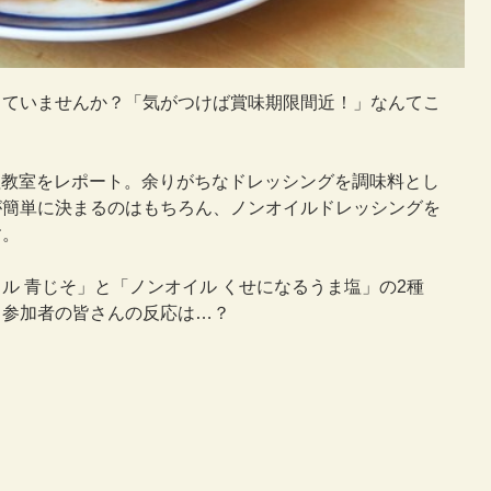
っていませんか？「気がつけば賞味期限間近！」なんてこ
料理教室をレポート。余りがちなドレッシングを調味料とし
が簡単に決まるのはもちろん、ノンオイルドレッシングを
す。
ル 青じそ」と「ノンオイル くせになるうま塩」の2種
、参加者の皆さんの反応は…？