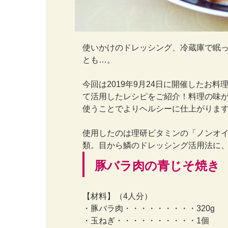
使いかけのドレッシング、冷蔵庫で眠
とも…。
今回は2019年9月24日に開催したお
て活用したレシピをご紹介！料理の味
使うことでよりヘルシーに仕上がりま
使用したのは理研ビタミンの「ノンオイ
類。目から鱗のドレッシング活用法に
豚バラ肉の青じそ焼き
【材料】（4人分）
・豚バラ肉・・・・・・・・・320g
・玉ねぎ・・・・・・・・・・1個