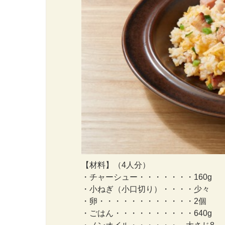
【材料】（4人分）
・チャーシュー・・・・・・・160g
・小ねぎ（小口切り）・・・・少々
・卵・・・・・・・・・・・・2個
・ごはん・・・・・・・・・・640g