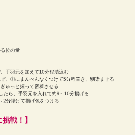
かる位の量
、手羽元を加えて10分程漬込む
ぜ、①にまんべんなくつけて5分程置き、馴染ませる
、ぎゅっと握って密着させる
したら、手羽元を入れて約9～10分揚げる
～2分揚げて揚げ色をつける
に挑戦！】