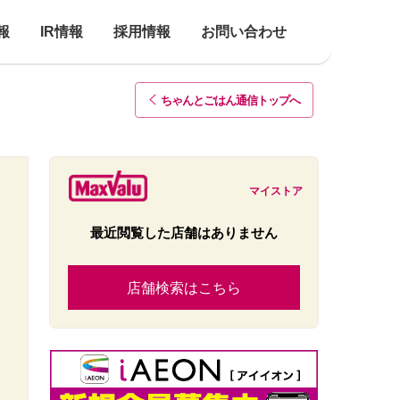
報
IR情報
採用情報
お問い合わせ
ちゃんとごはん通信トップ
へ
マイストア
最近閲覧した店舗はありません
店舗検索はこちら