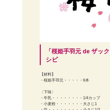
「桜姫手羽元 de ザ
シピ
【材料】
・桜姫手羽元・・・・・6本
〈下味〉
・牛乳・・・・・・・・1/4カップ
・小麦粉・・・・・・・大さじ1
・塩・・・・・・・・・小さじ1/2