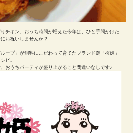
ぱりチキン。おうち時間が増えた今年は、ひと手間かけた
華にお祝いしませんか？
グループ」が飼料にこだわって育てたブランド鶏「桜姫」
レシピ。
、おうちパーティが盛り上がること間違いなしです♪