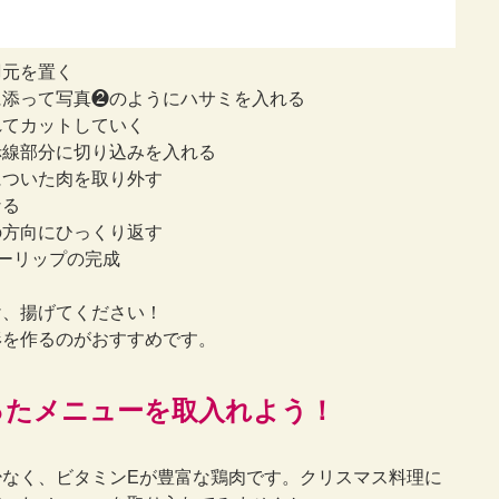
羽元を置く
に添って写真❷のようにハサミを入れる
れてカットしていく
赤線部分に切り込みを入れる
についた肉を取り外す
なる
の方向にひっくり返す
ーリップの完成
け、揚げてください！
形を作るのがおすすめです。
ったメニューを取入れよう！
なく、ビタミンEが豊富な鶏肉です。クリスマス料理に