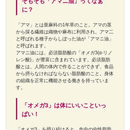
そもそも「アマニ油」ってなぁ
に？
「アマ」とは亜麻科の1年草のこと。アマの茎
から採る繊維は織物や麻布に利用され、アマ二
と呼ばれる種子からしぼった油が「アマニ油」
と呼ばれます。
アマニ油には、必須脂肪酸の「オメガ3(α-リノ
レン酸)」が豊富に含まれています。必須脂肪
酸とは、人間の体内で作ることができず、食品
から摂らなければならない脂肪酸のこと。身体
の組織を正常に機能させる働きを持っていま
す。
「オメガ3」は体にいいこといっ
ぱい！
「オメガ3」を摂り続けると、血中の中性脂肪