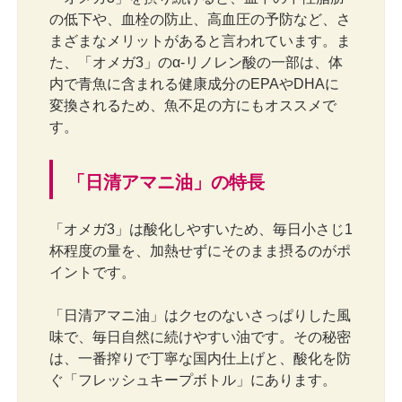
の低下や、血栓の防止、高血圧の予防など、さ
まざまなメリットがあると言われています。ま
た、「オメガ3」のα-リノレン酸の一部は、体
内で青魚に含まれる健康成分のEPAやDHAに
変換されるため、魚不足の方にもオススメで
す。
「日清アマニ油」の特長
「オメガ3」は酸化しやすいため、毎日小さじ1
杯程度の量を、加熱せずにそのまま摂るのがポ
イントです。
「日清アマニ油」はクセのないさっぱりした風
味で、毎日自然に続けやすい油です。その秘密
は、一番搾りで丁寧な国内仕上げと、酸化を防
ぐ「フレッシュキープボトル」にあります。