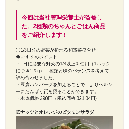
今回は当社管理栄養士が監修し
た、2種類のちゃんとごはん商品
をご紹介します！
①1/3日分の野菜が摂れる和惣菜盛合せ
◆おすすめポイント
・1日に必要な野菜の1/3以上を使用（1パック
につき120g）。種類と味のバランスを考えて
詰め合わせました。
・豆腐ハンバーグを加えることで、よりヘルシ
ーにたんぱく質を摂ることができます。
・本体価格 298円（税込価格 321.84円)
②ナッツとオレンジのビタミンサラダ