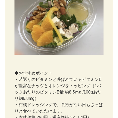
◆おすすめポイント
・若返りのビタミンと呼ばれているビタミンE
が豊富なナッツとオレンジをトッピング（1パ
ックあたりのビタミンE量 約8.5ｍg /100gあた
り約6.8mg）
・柑橘ドレッシングで、食欲がない日もさっぱ
りと食べていただけます。
・本体価格 298円（税込価格 321.84円）