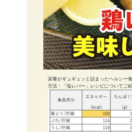
栄養がギュギュッと詰まったヘルシー
方法・「塩レバー」レシピについてご紹