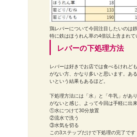
鶏レバーについて今回注目したいのは鉄
特に鉄はほうれん草の4倍以上含まれて
レバーの下処理方法
レバーは好きでお店では食べるけれど
がない方、かなり多いと思います。あ
いという結果もあるほど。
下処理方法には「水」と「牛乳」があり
がないと感じ、よって今回は手軽に出
①水につけて30分放置
②流水で洗う
③水気を切る
この3ステップだけで下処理の完了です