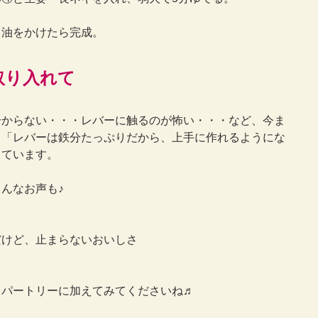
。
ま油をかけたら完成。
取り入れて
分からない・・・レバーに触るのが怖い・・・など、今ま
、「レバーは鉄分たっぷりだから、上手に作れるようにな
っています。
んなお声も♪
だけど、止まらないおいしさ
レパートリーに加えてみてくださいね♬