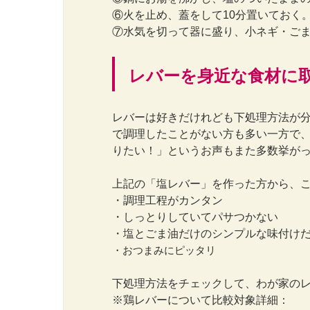
⑥火を止め、蓋をして10分置いておく
⑦水気を切って器に盛り、小ネギ・ご
レバーを身近な食材に
レバーは好きだけれども下処理方法が
で調理したことがない方も多い一方で
りたい！」というお声もまた多数挙が
上記の「塩レバー」を作った方から、こ
・調理工程がカンタン
・しっとりしていてパサつかない
・塩とごま油だけのシンプルな味付け
・おつまみにピッタリ
下処理方法をチェックして、わが家の
※鶏レバーについて比較対象詳細：