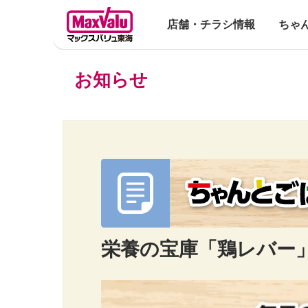
店舗・チラシ情報
ちゃ
お知らせ
栄養の宝庫「鶏レバー