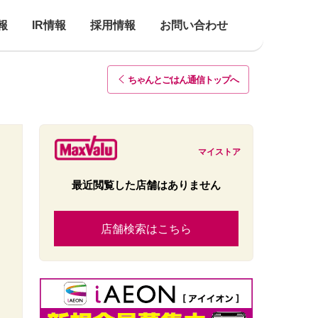
報
IR情報
採用情報
お問い合わせ
ちゃんとごはん通信トップ
へ
マイストア
最近閲覧した店舗はありません
店舗検索はこちら