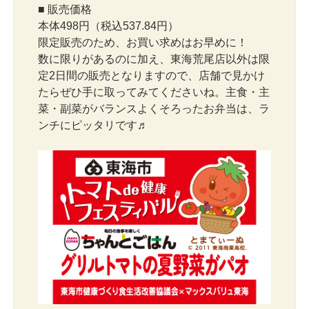
■ 販売価格
本体498円（税込537.84円）
限定販売のため、お買い求めはお早めに！
数に限りがあるのに加え、東海荒尾店以外は限
定2日間の販売となりますので、店舗で見かけ
たらぜひ手に取ってみてくださいね。主食・主
菜・副菜がバランスよくそろったお弁当は、ラ
ンチにピッタリです♬