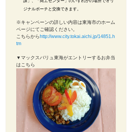
課」、「商工センター」のいずれかの場所でオリ
ジナルポーチと交換できます。
※キャンペーンの詳しい内容は東海市のホーム
ページにてご確認ください。
こちらから
http://www.city.tokai.aichi.jp/14851.h
tm
▼マックスバリュ東海がエントリーするお弁当
はこちら