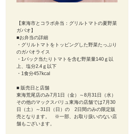
【東海市とコラボ弁当：グリルトマトの夏野菜
ガパオ】
■お弁当の詳細
・グリルトマトをトッピングした野菜たっぷり
のガパオライス
・1パック当たりトマトを含む野菜量140ｇ以
上、塩分2.4ｇ以下
・1食分457kcal
■ 販売日と店舗
東海荒尾店のみ7月1日（金）～8月31日（水）
その他のマックスバリュ東海の店舗では7月30
日（土）～31日（日）の 2日間のみの限定販
売となります。 ※一部、お取り扱いのない店
舗もございます。