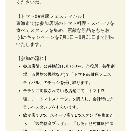
くださいね。
【トマトde健康フェスティバル】
東海市では参加店舗のトマト料理・スイーツを
食べてスタンプを集め、素敵な景品をもらお
う!のキャンペーンを7月1日～8月31日まで開催
いたします。
【参加の流れ】
参加店舗、公共施設(しあわせ村、市役所、芸術劇
場、市民館公民館など)で「トマトde健康フェス
ティバル」のチラシを受け取ります。
チラシに掲載されている店舗にて「トマト料
理」、「トマトスイーツ」を購入し、会計時にチ
ラシへスタンプをもらいます。
飲食店で3つ、スイーツ店で1つスタンプを集めた
ら、「観光物産プラザ」、「しあわせ村健康推進