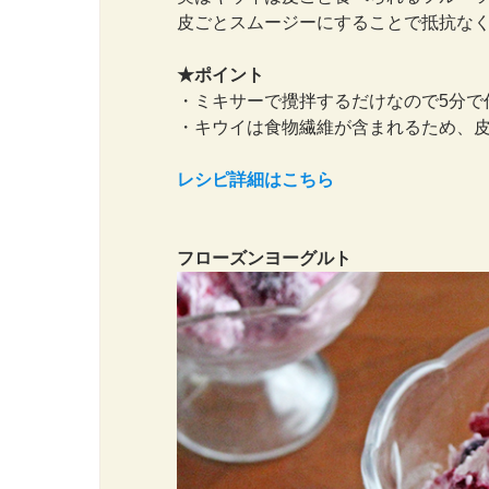
皮ごとスムージーにすることで抵抗な
★ポイント
・ミキサーで攪拌するだけなので5分で
・キウイは食物繊維が含まれるため、皮
レシピ詳細はこちら
フローズンヨーグルト