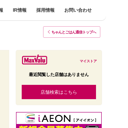
報
IR情報
採用情報
お問い合わせ
ちゃんとごはん通信トップ
へ
マイストア
最近閲覧した店舗はありません
店舗検索はこちら