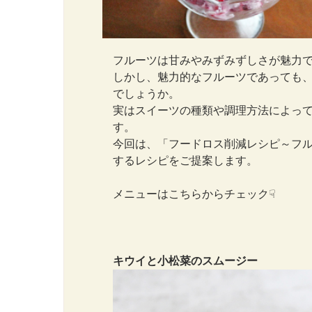
フルーツは甘みやみずみずしさが魅力
しかし、魅力的なフルーツであっても
でしょうか。
実はスイーツの種類や調理方法によっ
す。
今回は、「フードロス削減レシピ～フ
するレシピをご提案します。
メニューはこちらからチェック☟
キウイと小松菜のスムージー