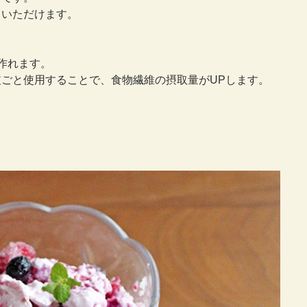
くいただけます。
作れます。
ごと使用することで、食物繊維の摂取量がUPします。