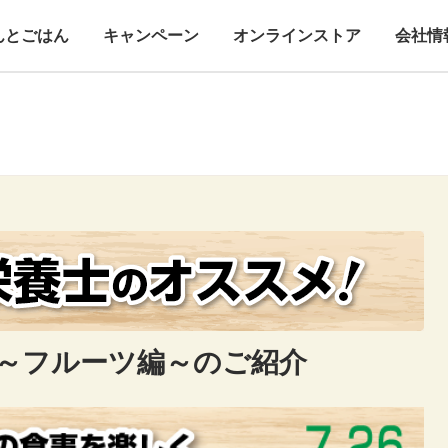
んとごはん
キャンペーン
オンラインストア
会社情
 ～フルーツ編～のご紹介