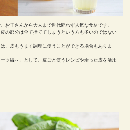
で、お子さんから大人まで世代問わず人気な食材です。
、皮の部分は全て捨ててしまうという方も多いのではない
ては、皮もうまく調理に使うことができる場合もありま
ルーツ編～」として、皮ごと使うレシピや余った皮を活用