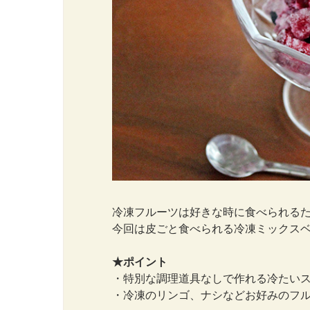
冷凍フルーツは好きな時に食べられる
今回は皮ごと食べられる冷凍ミックス
★ポイント
・特別な調理道具なしで作れる冷たい
・冷凍のリンゴ、ナシなどお好みのフ