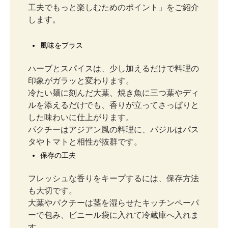
工夫でもっと楽しむためのポイント」をご紹介
します。
風味をプラス
ハーブとスパイスは、少し加えるだけで料理の
印象がガラッと変わります。
冷たい麺に刻んだ大葉、焼き魚に三つ葉やディ
ルを添えるだけでも、香りが立ってさっぱりと
した味わいに仕上がります。
パクチーはアジアン風の料理に、バジルはパス
タやトマトと相性が抜群です。
保存の工夫
フレッシュな香りをキープするには、保存方法
も大切です。
大葉やパクチーは茎を湿らせたキッチンペーパ
ーで包み、ビニール袋に入れて冷蔵庫へ入れま
す。