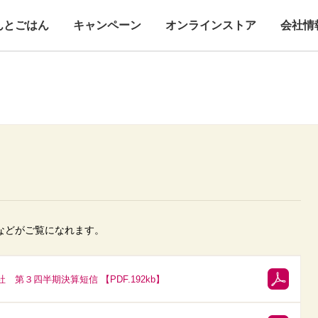
んとごはん
キャンペーン
オンラインストア
会社情
などがご覧になれます。
第３四半期決算短信 【PDF.192kb】