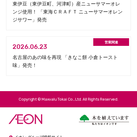
東伊豆（東伊豆町、河津町）産ニューサマーオレ
ンジ使用！ 「東海ＣＲＡＦＴ ニューサマーオレン
ジサワー」発売
2026.06.23
名古屋のあの味を再現 「きなこ餅 小倉トースト
味」発売！
Copyright © Maxvalu Tokai Co., Ltd. All Rights Reserved.