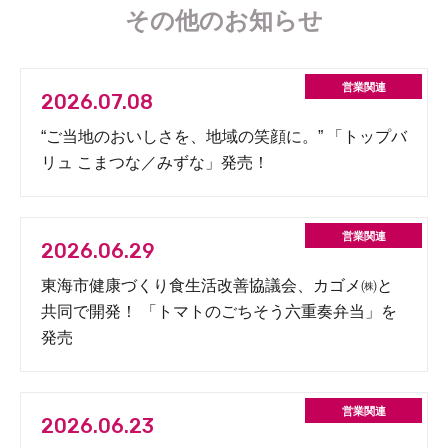
その他のお知らせ
2026.07.08
“ご当地のおいしさを、地域の笑顔に。” 「トップバ
リュ こまつな／みずな」発売！
2026.06.29
東海市健康づくり食生活改善協議会、カゴメ㈱と
共同で開発！ 「トマトのごちそう六重奏弁当」を
発売
2026.06.23