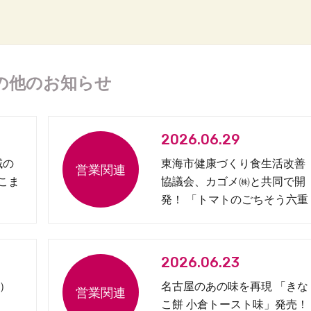
の他のお知らせ
2026.06.29
域の
東海市健康づくり食生活改善
 こま
協議会、カゴメ㈱と共同で開
発！ 「トマトのごちそう六重
奏弁当」を発売
2026.06.23
）
名古屋のあの味を再現 「きな
こ餅 小倉トースト味」発売！