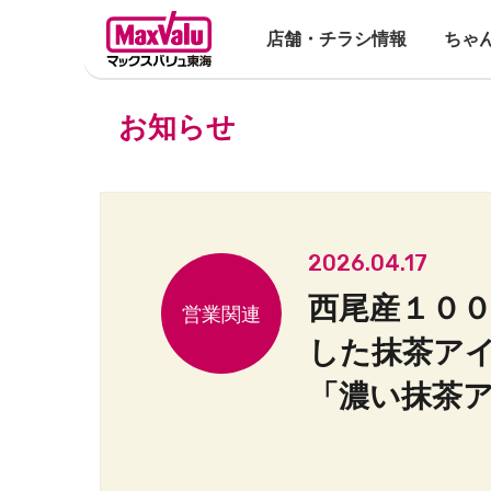
店舗・チラシ情報
ちゃ
お知らせ
2026.04.17
西尾産１０
した抹茶ア
「濃い抹茶