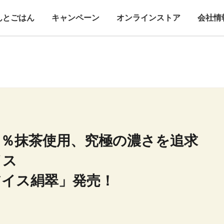
んとごはん
キャンペーン
オンラインストア
会社情
０％抹茶使用、究極の濃さを追求
イス
アイス絹翠」発売！