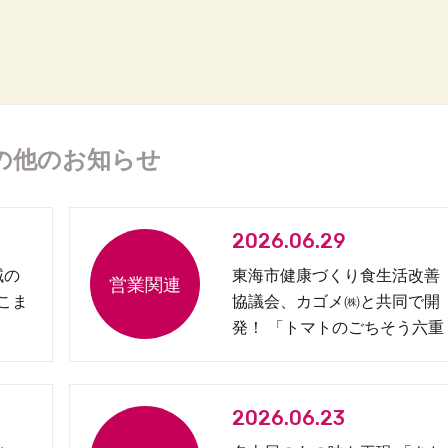
の他のお知らせ
2026.06.29
域の
東海市健康づくり食生活改善
 こま
協議会、カゴメ㈱と共同で開
発！ 「トマトのごちそう六重
奏弁当」を発売
2026.06.23