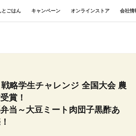
んとごはん
キャンペーン
オンラインストア
会社情
戦略学生チャレンジ 全国大会 農
賞受賞！
彩弁当～大豆ミート肉団子黒酢あ
売！