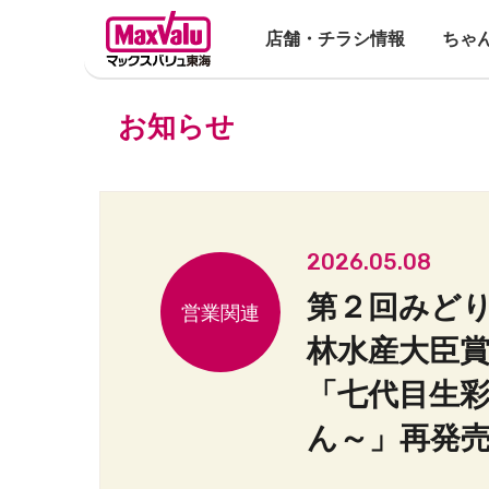
店舗・チラシ情報
ちゃ
お知らせ
2026.05.08
第２回みどり
林水産大臣
「七代目生
ん～」再発