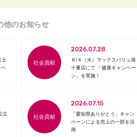
の他のお知らせ
2026.07.28
富士
８/４（火）マックスバリュ港
ンペ
十番店にて 「健康キャンペー
ン」を実施！
2026.07.15
松立
「愛知県ありがとう」キャン
ペーンによる売上の一部を活
用