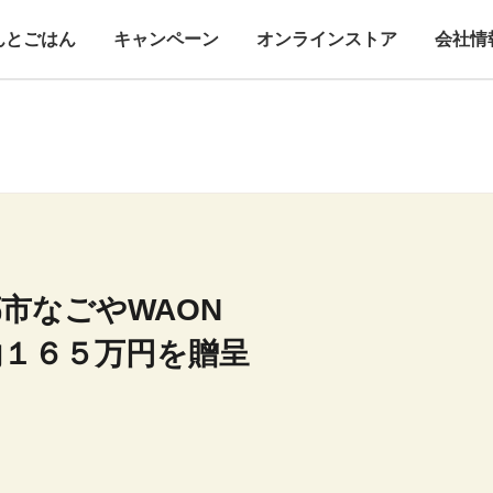
んとごはん
キャンペーン
オンラインストア
会社情
市なごやWAON
約１６５万円を贈呈