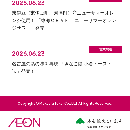
2026.06.23
東伊豆（東伊豆町、河津町）産ニューサマーオレ
ンジ使用！ 「東海ＣＲＡＦＴ ニューサマーオレン
ジサワー」発売
2026.06.23
名古屋のあの味を再現 「きなこ餅 小倉トースト
味」発売！
Copyright © Maxvalu Tokai Co., Ltd. All Rights Reserved.