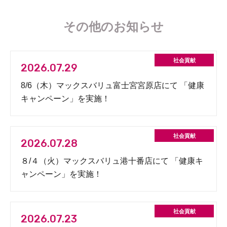
その他のお知らせ
2026.07.29
8/6（木）マックスバリュ富士宮宮原店にて 「健康
キャンペーン」を実施！
2026.07.28
８/４（火）マックスバリュ港十番店にて 「健康キ
ャンペーン」を実施！
2026.07.23