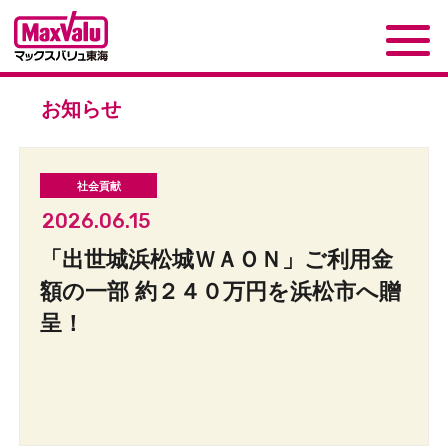
お知らせ
2026.06.15
「出世城浜松城ＷＡＯＮ」ご利用金
額の一部 約２４０万円を浜松市へ贈
呈！