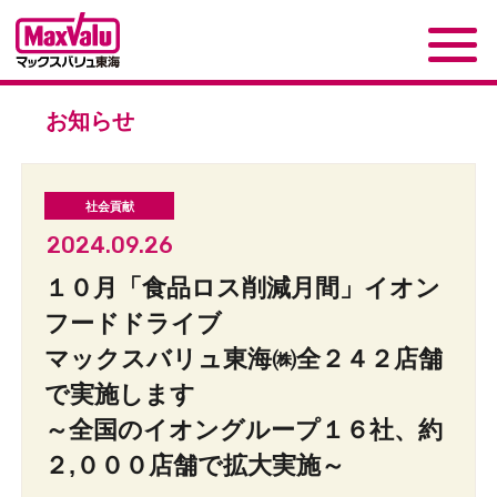
お知らせ
2024.09.26
１０月「食品ロス削減月間」イオン
フードドライブ
マックスバリュ東海㈱全２４２店舗
で実施します
～全国のイオングループ１６社、約
２,０００店舗で拡大実施～