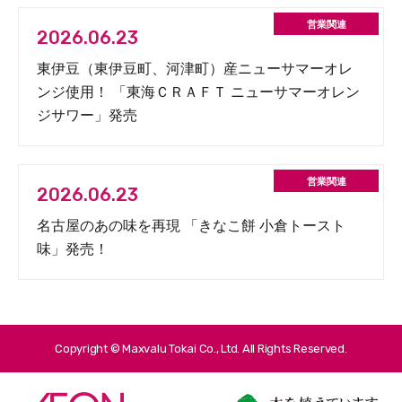
2026.06.23
東伊豆（東伊豆町、河津町）産ニューサマーオレ
ンジ使用！ 「東海ＣＲＡＦＴ ニューサマーオレン
ジサワー」発売
2026.06.23
名古屋のあの味を再現 「きなこ餅 小倉トースト
味」発売！
Copyright © Maxvalu Tokai Co., Ltd. All Rights Reserved.