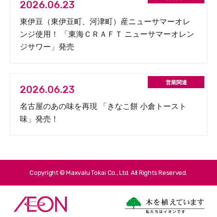
2026.06.23
東伊豆（東伊豆町、河津町）産ニューサマーオレ
ンジ使用！ 「東海ＣＲＡＦＴ ニューサマーオレン
ジサワー」発売
2026.06.23
名古屋のあの味を再現 「きなこ餅 小倉トースト
味」発売！
Copyright © Maxvalu Tokai Co., Ltd. All Rights Reserved.