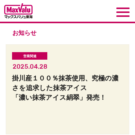
お知らせ
2025.04.28
掛川産１００％抹茶使用、究極の濃
さを追求した抹茶アイス
「濃い抹茶アイス絹翠」発売！