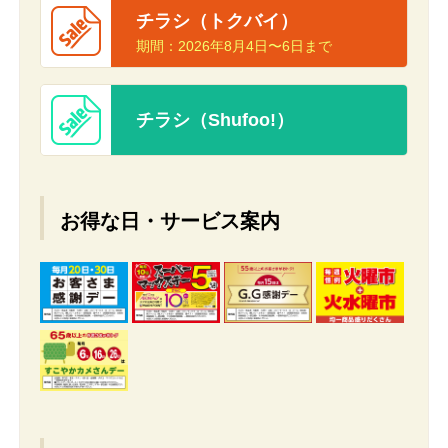
チラシ（トクバイ）
期間：
2026年8月4日〜6日まで
チラシ（Shufoo!）
お得な日・サービス案内