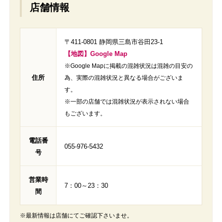
店舗情報
〒411-0801 静岡県三島市谷田23-1
【地図】Google Map
※Google Mapに掲載の混雑状況は混雑の目安の
住所
為、実際の混雑状況と異なる場合がございま
す。
※一部の店舗では混雑状況が表示されない場合
もございます。
電話番
055-976-5432
号
営業時
7：00～23：30
間
※最新情報は店舗にてご確認下さいませ。