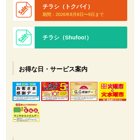
チラシ（トクバイ）
期間：
2026年8月8日〜9日まで
チラシ（Shufoo!）
お得な日・サービス案内