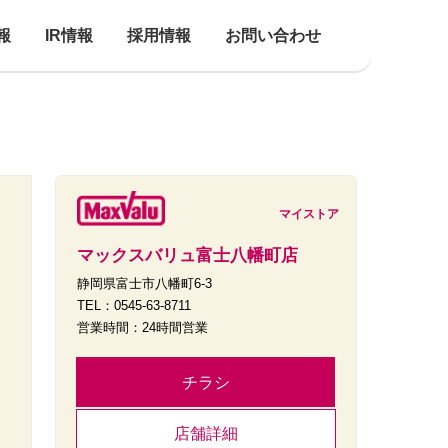
報
IR情報
採用情報
お問い合わせ
マイストア
マックスバリュ富士八幡町店
静岡県富士市八幡町6-3
TEL：0545-63-8711
営業時間：24時間営業
チラシ
店舗詳細