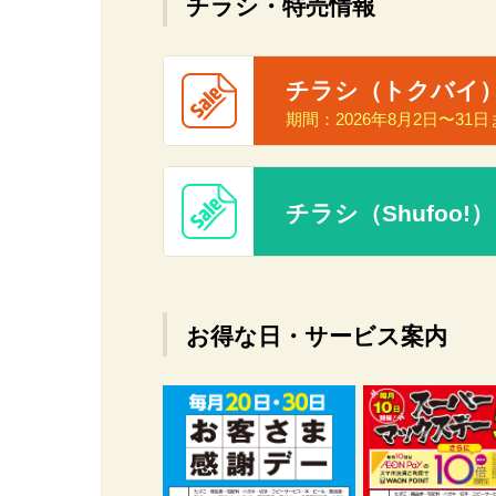
チラシ・特売情報
チラシ（トクバイ
期間：
2026年8月2日〜31
チラシ（Shufoo!）
お得な日・サービス案内