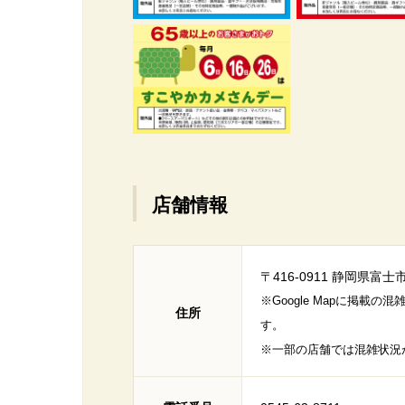
店舗情報
〒416-0911 静岡県富士
※Google Mapに掲
住所
す。
※一部の店舗では混雑状況