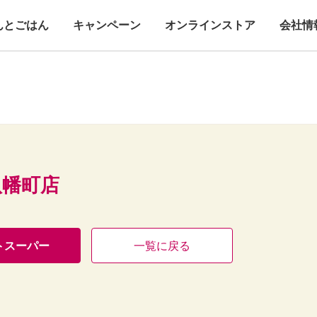
んとごはん
キャンペーン
オンラインストア
会社情
八幡町店
トスーパー
一覧に戻る