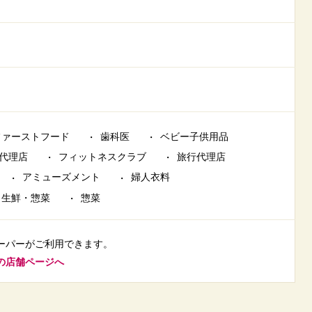
ファーストフード
歯科医
ベビー子供用品
代理店
フィットネスクラブ
旅行代理店
アミューズメント
婦人衣料
生鮮・惣菜
惣菜
ーパーがご利用できます。
の店舗ページへ