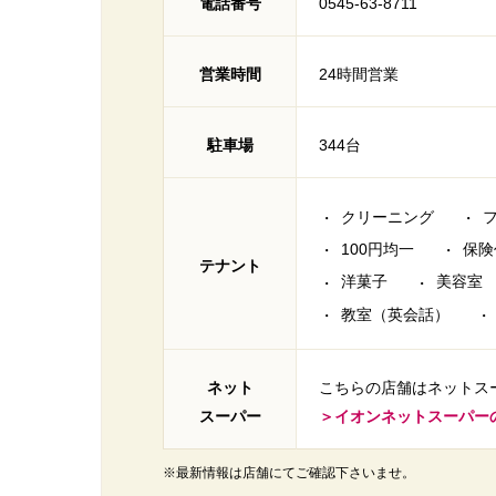
電話番号
0545-63-8711
営業時間
24時間営業
駐車場
344台
クリーニング
100円均一
保険
テナント
洋菓子
美容室
教室（英会話）
ネット
こちらの店舗はネットス
スーパー
＞イオンネットスーパー
※最新情報は店舗にてご確認下さいませ。