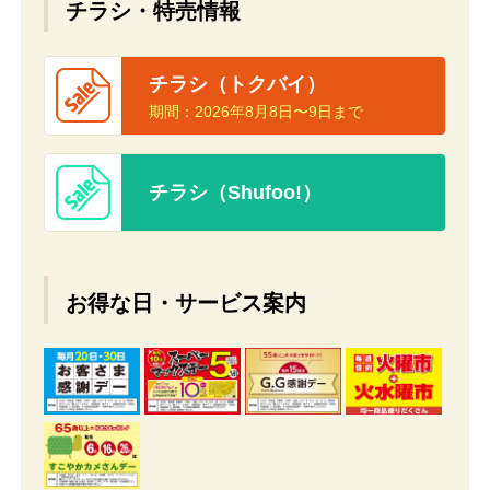
チラシ・特売情報
チラシ（トクバイ）
期間：
2026年8月8日〜9日まで
チラシ（Shufoo!）
お得な日・サービス案内