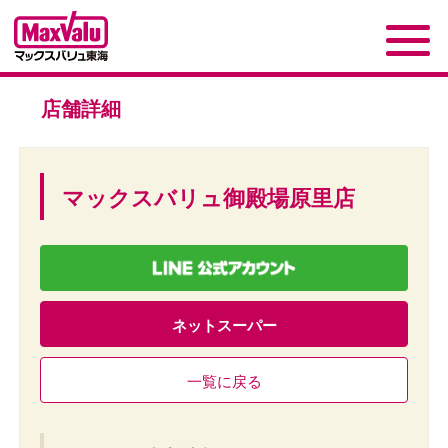
店舗詳細
マックスバリュ御殿場原里店
ネットスーパー
一覧に戻る