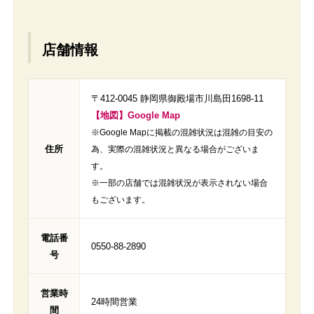
店舗情報
〒412-0045 静岡県御殿場市川島田1698-11
【地図】Google Map
※Google Mapに掲載の混雑状況は混雑の目安の
住所
為、実際の混雑状況と異なる場合がございま
す。
※一部の店舗では混雑状況が表示されない場合
もございます。
電話番
0550-88-2890
号
営業時
24時間営業
間