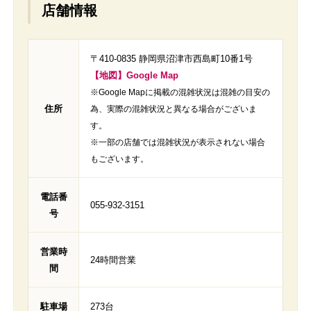
店舗情報
〒410-0835 静岡県沼津市西島町10番1号
【地図】Google Map
※Google Mapに掲載の混雑状況は混雑の目安の
住所
為、実際の混雑状況と異なる場合がございま
す。
※一部の店舗では混雑状況が表示されない場合
もございます。
電話番
055-932-3151
号
営業時
24時間営業
間
駐車場
273台