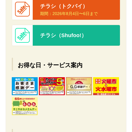
チラシ（トクバイ）
期間：
2026年8月4日〜6日まで
チラシ（Shufoo!）
お得な日・サービス案内