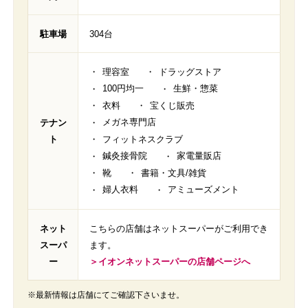
駐車場
304台
理容室
ドラッグストア
100円均一
生鮮・惣菜
衣料
宝くじ販売
メガネ専門店
テナン
ト
フィットネスクラブ
鍼灸接骨院
家電量販店
靴
書籍・文具/雑貨
婦人衣料
アミューズメント
ネット
こちらの店舗はネットスーパーがご利用でき
スーパ
ます。
ー
＞イオンネットスーパーの店舗ページへ
※最新情報は店舗にてご確認下さいませ。