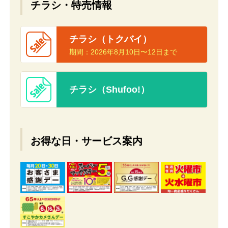
チラシ・特売情報
チラシ（トクバイ）
期間：
2026年8月10日〜12日まで
チラシ（Shufoo!）
お得な日・サービス案内