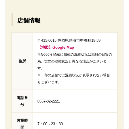
店舗情報
〒413-0015 静岡県熱海市中央町19-39
【地図】Google Map
※Google Mapに掲載の混雑状況は混雑の目安の
住所
為、実際の混雑状況と異なる場合がございま
す。
※一部の店舗では混雑状況が表示されない場合
もございます。
電話番
0557-82-2221
号
営業時
7：00～23：30
間