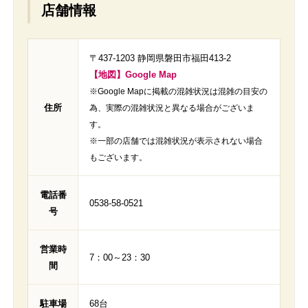
店舗情報
〒437-1203 静岡県磐田市福田413-2
【地図】Google Map
※Google Mapに掲載の混雑状況は混雑の目安の
住所
為、実際の混雑状況と異なる場合がございま
す。
※一部の店舗では混雑状況が表示されない場合
もございます。
電話番
0538-58-0521
号
営業時
7：00～23：30
間
駐車場
68台