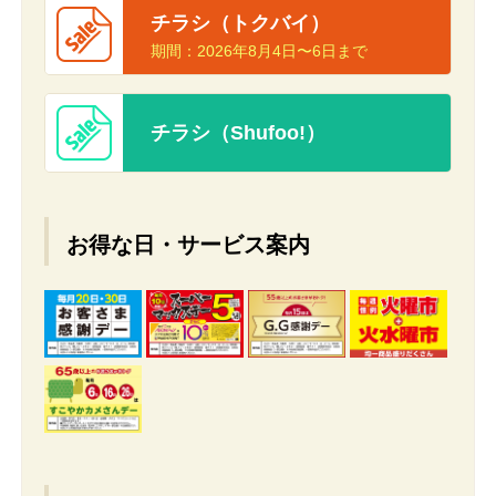
チラシ（トクバイ）
期間：
2026年8月4日〜6日まで
チラシ（Shufoo!）
お得な日・サービス案内