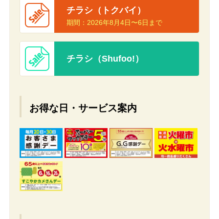
チラシ（トクバイ）
期間：
2026年8月4日〜6日まで
チラシ（Shufoo!）
お得な日・サービス案内