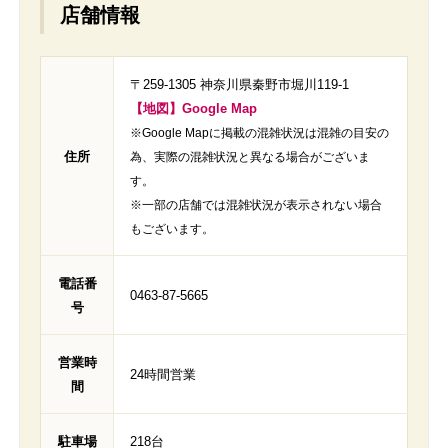
店舗情報
〒259-1305 神奈川県秦野市堀川119-1
【地図】Google Map
※Google Mapに掲載の混雑状況は混雑の目安の
住所
為、実際の混雑状況と異なる場合がございま
す。
※一部の店舗では混雑状況が表示されない場合
もございます。
電話番
0463-87-5665
号
営業時
24時間営業
間
駐車場
218台