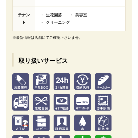
テナン
生花園芸
美容室
ト
クリーニング
※最新情報は店舗にてご確認下さいませ。
取り扱いサービス