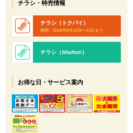
チラシ・特売情報
チラシ（トクバイ）
期間：
2026年8月10日〜12日まで
チラシ（Shufoo!）
お得な日・サービス案内