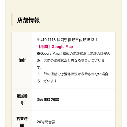
店舗情報
〒410-1118 静岡県裾野市佐野1513-1
【地図】Google Map
※Google Mapに掲載の混雑状況は混雑の目安の
住所
為、実際の混雑状況と異なる場合がございま
す。
※一部の店舗では混雑状況が表示されない場合
もございます。
電話番
055-993-2600
号
営業時
24時間営業
間