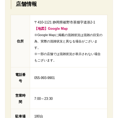
店舗情報
〒410-1121 静岡県裾野市茶畑字道添2-1
【地図】Google Map
※Google Mapに掲載の混雑状況は混雑の目安の
住所
為、実際の混雑状況と異なる場合がございま
す。
※一部の店舗では混雑状況が表示されない場合
もございます。
電話番
055-993-9901
号
営業時
7:00～23:30
間
駐車場
180台