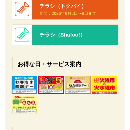
チラシ（トクバイ）
期間：
2026年8月8日〜9日まで
チラシ（Shufoo!）
お得な日・サービス案内