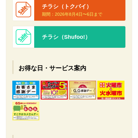
チラシ（トクバイ）
期間：
2026年8月4日〜6日まで
チラシ（Shufoo!）
お得な日・サービス案内