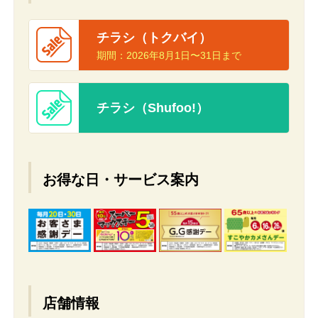
チラシ（トクバイ）
期間：
2026年8月1日〜31日まで
チラシ（Shufoo!）
お得な日・サービス案内
店舗情報