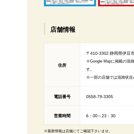
店舗情報
〒410-3302 静岡県伊豆市
※Google Mapに掲
住所
す。
※一部の店舗では混雑状況
電話番号
0558-79-3305
営業時間
6：00～23：30
※最新情報は店舗にてご確認下さいませ。