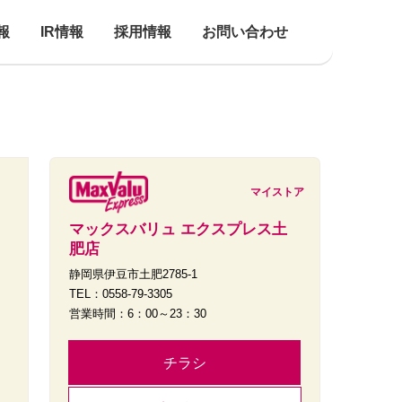
報
IR情報
採用情報
お問い合わせ
マイストア
マックスバリュ エクスプレス土
肥店
静岡県伊豆市土肥2785-1
TEL：0558-79-3305
営業時間：6：00～23：30
チラシ