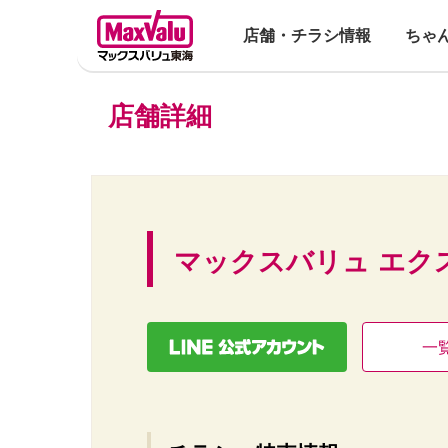
店舗・チラシ情報
ちゃ
店舗詳細
マックスバリュ エク
一