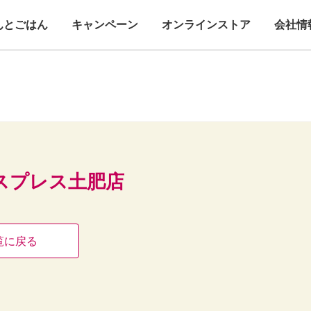
んとごはん
キャンペーン
オンラインストア
会社情
スプレス土肥店
覧に戻る