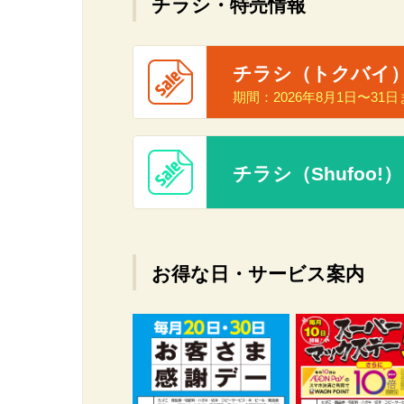
チラシ・特売情報
チラシ（トクバイ
期間：
2026年8月1日〜31
チラシ（Shufoo!）
お得な日・サービス案内