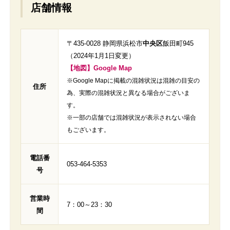
店舗情報
〒435-0028 静岡県浜松市
中央区
飯田町945
（2024年1月1日変更）
【地図】Google Map
※Google Mapに掲載の混雑状況は混雑の目安の
住所
為、実際の混雑状況と異なる場合がございま
す。
※一部の店舗では混雑状況が表示されない場合
もございます。
電話番
053-464-5353
号
営業時
7：00～23：30
間