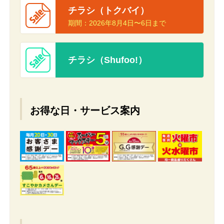
チラシ（トクバイ）
期間：
2026年8月4日〜6日まで
チラシ（Shufoo!）
お得な日・サービス案内