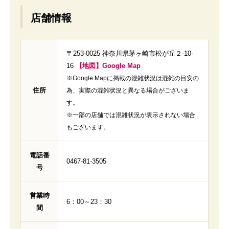
店舗情報
〒253-0025 神奈川県茅ヶ崎市松が丘２-10-
16
【地図】Google Map
※Google Mapに掲載の混雑状況は混雑の目安の
住所
為、実際の混雑状況と異なる場合がございま
す。
※一部の店舗では混雑状況が表示されない場合
もございます。
電話番
0467-81-3505
号
営業時
6：00～23：30
間