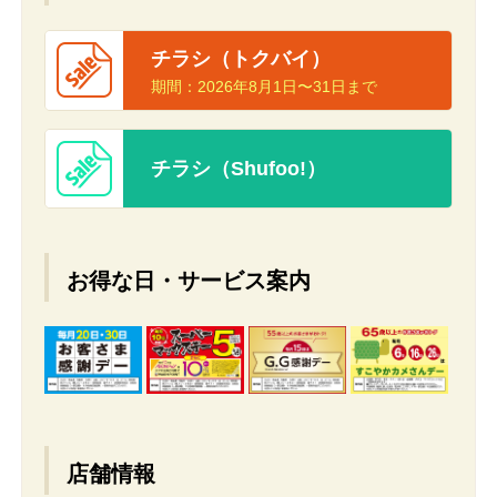
チラシ（トクバイ）
期間：
2026年8月1日〜31日まで
チラシ（Shufoo!）
お得な日・サービス案内
店舗情報