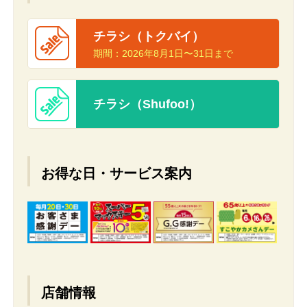
チラシ（トクバイ）
期間：
2026年8月1日〜31日まで
チラシ（Shufoo!）
お得な日・サービス案内
店舗情報