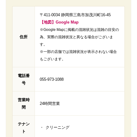
〒411-0034 静岡県三島市加茂川町16-45
【地図】Google Map
※Google Mapに掲載の混雑状況は混雑の目安の
住所
為、実際の混雑状況と異なる場合がございま
す。
※一部の店舗では混雑状況が表示されない場合
もございます。
電話番
055-973-1088
号
営業時
24時間営業
間
テナン
クリーニング
ト