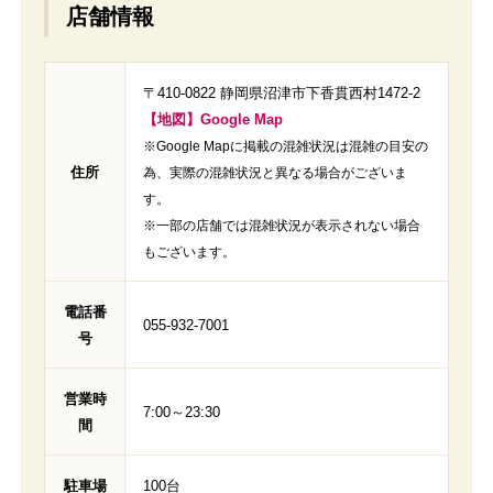
店舗情報
〒410-0822 静岡県沼津市下香貫西村1472-2
【地図】Google Map
※Google Mapに掲載の混雑状況は混雑の目安の
住所
為、実際の混雑状況と異なる場合がございま
す。
※一部の店舗では混雑状況が表示されない場合
もございます。
電話番
055-932-7001
号
営業時
7:00～23:30
間
駐車場
100台