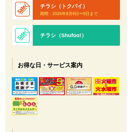
チラシ（トクバイ）
期間：
2026年8月8日〜9日まで
チラシ（Shufoo!）
お得な日・サービス案内