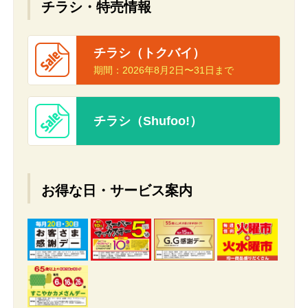
チラシ・特売情報
チラシ（トクバイ）
期間：
2026年8月2日〜31日まで
チラシ（Shufoo!）
お得な日・サービス案内