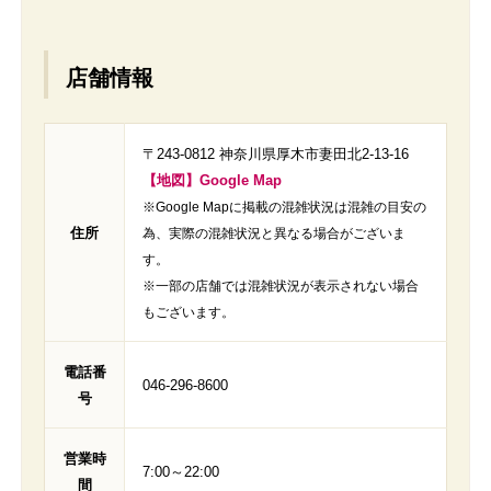
店舗情報
〒243-0812 神奈川県厚木市妻田北2-13-16
【地図】Google Map
※Google Mapに掲載の混雑状況は混雑の目安の
住所
為、実際の混雑状況と異なる場合がございま
す。
※一部の店舗では混雑状況が表示されない場合
もございます。
電話番
046-296-8600
号
営業時
7:00～22:00
間