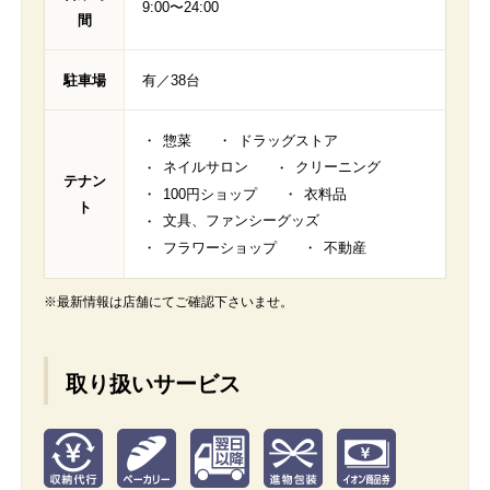
9:00〜24:00
間
駐車場
有／38台
惣菜
ドラッグストア
ネイルサロン
クリーニング
テナン
100円ショップ
衣料品
ト
文具、ファンシーグッズ
フラワーショップ
不動産
※最新情報は店舗にてご確認下さいませ。
取り扱いサービス