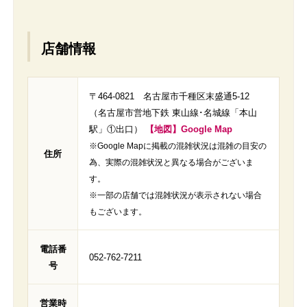
店舗情報
〒464-0821 名古屋市千種区末盛通5-12
（名古屋市営地下鉄 東山線･名城線「本山
駅」①出口）
【地図】Google Map
※Google Mapに掲載の混雑状況は混雑の目安の
住所
為、実際の混雑状況と異なる場合がございま
す。
※一部の店舗では混雑状況が表示されない場合
もございます。
電話番
052-762-7211
号
営業時