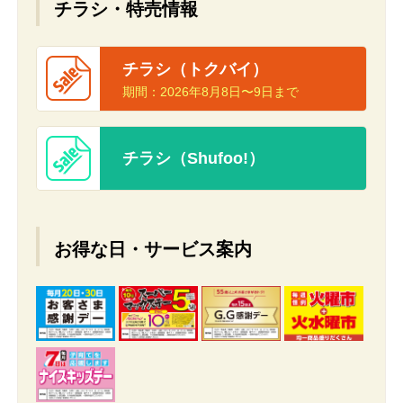
チラシ・特売情報
チラシ（トクバイ）
期間：
2026年8月8日〜9日まで
チラシ（Shufoo!）
お得な日・サービス案内