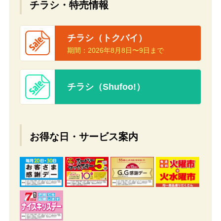
チラシ・特売情報
チラシ（トクバイ）
期間：
2026年8月8日〜9日まで
チラシ（Shufoo!）
お得な日・サービス案内