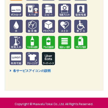
各サービスアイコンの説明
2
Copyright © Maxvalu Tokai Co., Ltd. All Rights Reserved.