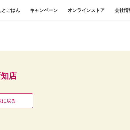
んとごはん
キャンペーン
オンラインストア
会社情
新知店
覧に戻る