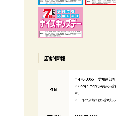
店舗情報
〒478-0065 愛知県知多
※Google Mapに掲
住所
す。
※一部の店舗では混雑状況