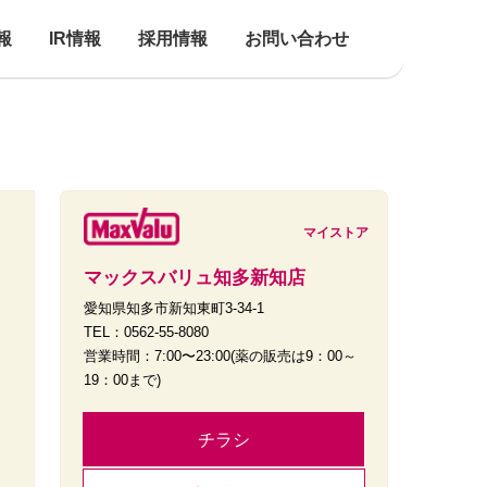
報
IR情報
採用情報
お問い合わせ
マイストア
マックスバリュ知多新知店
愛知県知多市新知東町3-34-1
TEL：0562-55-8080
営業時間：7:00〜23:00(薬の販売は9：00～
19：00まで)
チラシ