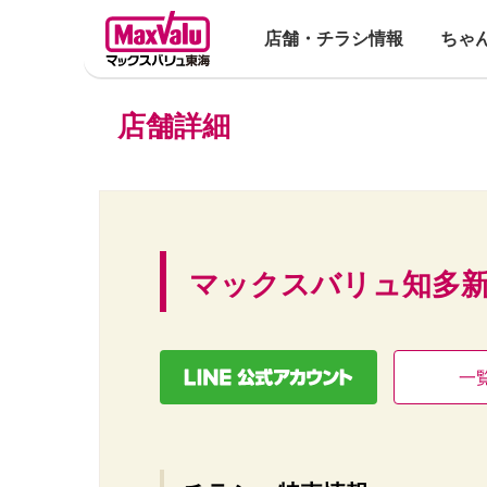
店舗・チラシ情報
ちゃ
店舗詳細
マックスバリュ知多
一