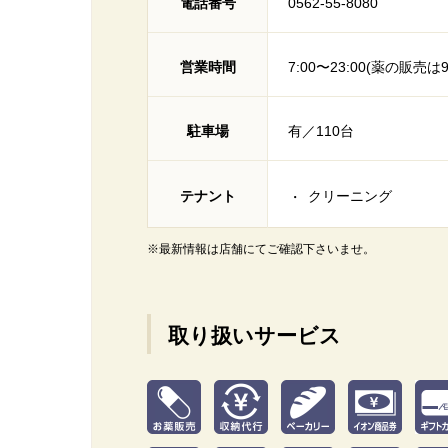
電話番号
0562-55-8080
営業時間
7:00〜23:00(薬の販売は
駐車場
有／110台
テナント
クリーニング
※最新情報は店舗にてご確認下さいませ。
取り扱いサービス