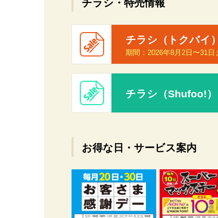
チラシ・特売情報
チラシ（トクバイ
期間：
2026年8月2日〜31
チラシ（Shufoo!）
お得な日・サービス案内