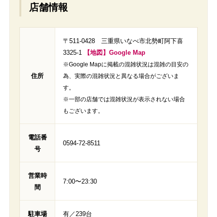
店舗情報
〒511-0428 三重県いなべ市北勢町阿下喜
3325-1
【地図】Google Map
※Google Mapに掲載の混雑状況は混雑の目安の
住所
為、実際の混雑状況と異なる場合がございま
す。
※一部の店舗では混雑状況が表示されない場合
もございます。
電話番
0594-72-8511
号
営業時
7:00〜23:30
間
駐車場
有／239台