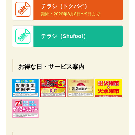
チラシ（トクバイ）
期間：
2026年8月8日〜9日まで
チラシ（Shufoo!）
お得な日・サービス案内