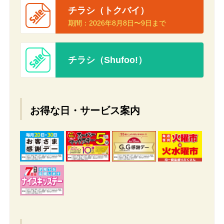
チラシ（トクバイ）
期間：
2026年8月8日〜9日まで
チラシ（Shufoo!）
お得な日・サービス案内