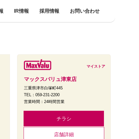
報
IR情報
採用情報
お問い合わせ
マイストア
マックスバリュ津東店
三重県津市白塚町445
TEL：059-231-2200
営業時間：24時間営業
チラシ
店舗詳細