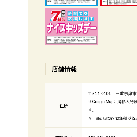
店舗情報
〒514-0101 三重県津
※Google Mapに掲
住所
す。
※一部の店舗では混雑状況