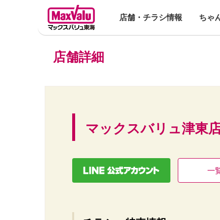
店舗・チラシ情報
ちゃ
店舗詳細
マックスバリュ津東
一