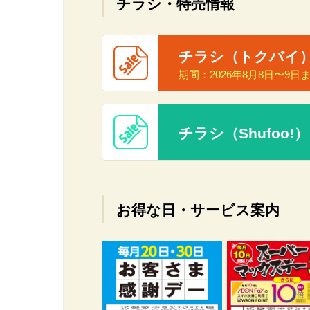
チラシ・特売情報
チラシ（トクバイ
期間：
2026年8月8日〜9日
チラシ（Shufoo!）
お得な日・サービス案内