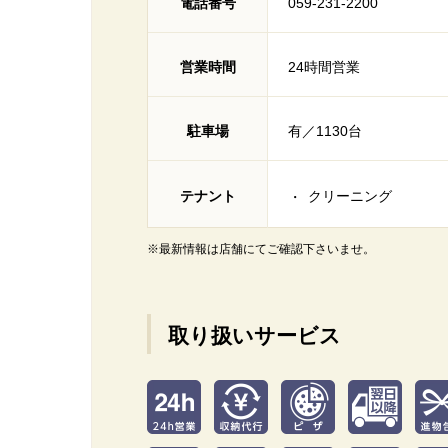
電話番号
059-231-2200
営業時間
24時間営業
駐車場
有／1130台
テナント
クリーニング
※最新情報は店舗にてご確認下さいませ。
取り扱いサービス