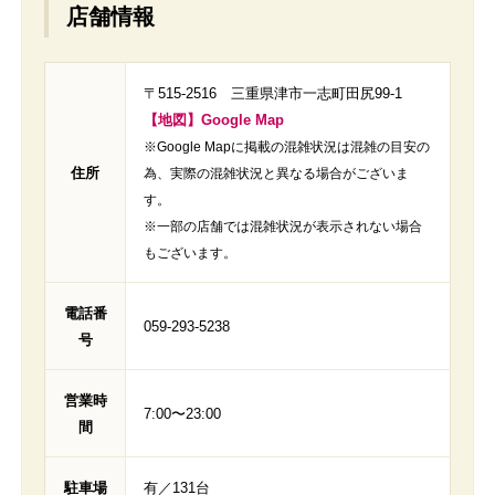
店舗情報
〒515-2516 三重県津市一志町田尻99-1
【地図】Google Map
※Google Mapに掲載の混雑状況は混雑の目安の
住所
為、実際の混雑状況と異なる場合がございま
す。
※一部の店舗では混雑状況が表示されない場合
もございます。
電話番
059-293-5238
号
営業時
7:00〜23:00
間
駐車場
有／131台