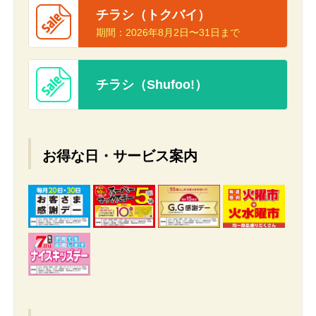
チラシ（トクバイ）
期間：
2026年8月2日〜31日まで
チラシ（Shufoo!）
お得な日・サービス案内