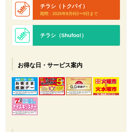
チラシ（トクバイ）
期間：
2026年8月8日〜9日まで
チラシ（Shufoo!）
お得な日・サービス案内