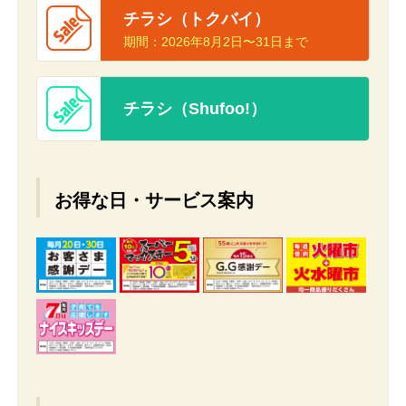
チラシ（トクバイ）
期間：
2026年8月2日〜31日まで
チラシ（Shufoo!）
お得な日・サービス案内