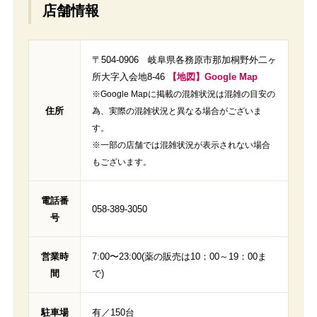
店舗情報
〒504-0906 岐阜県各務原市那加桐野外二ヶ
所大字入会地8-46
【地図】Google Map
※Google Mapに掲載の混雑状況は混雑の目安の
住所
為、実際の混雑状況と異なる場合がございま
す。
※一部の店舗では混雑状況が表示されない場合
もございます。
電話番
058-389-3050
号
営業時
7:00〜23:00(薬の販売は10：00～19：00ま
間
で)
駐車場
有／150台