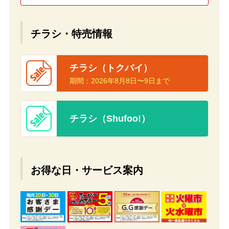
チラシ・特売情報
チラシ（トクバイ）
期間：
2026年8月8日〜9日まで
チラシ（Shufoo!）
お得な日・サービス案内