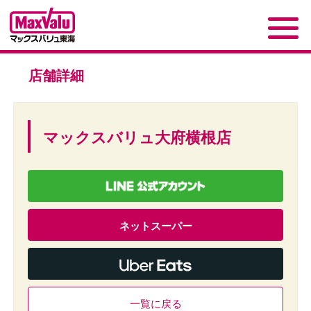
店舗詳細
マックスバリュ大府横根店
ネットスーパー
一覧に戻る