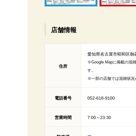
店舗情報
愛知県名古屋市昭和区御器
※Google Mapに掲
住所
す。
※一部の店舗では混雑状況
電話番号
052-618-9100
営業時間
7:00～23:30