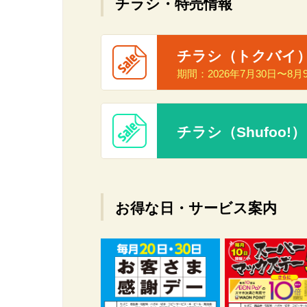
チラシ・特売情報
チラシ（トクバイ
期間：
2026年7月30日〜8
チラシ（Shufoo!）
お得な日・サービス案内